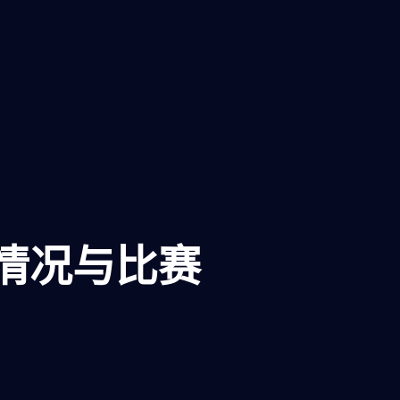
情况与比赛