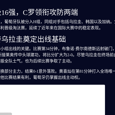
16强，C罗领衔攻防两端
阶段，葡萄牙队被分入H组，同组对手包括乌拉圭、韩国以及加纳
顺利晋级淘汰赛，延续了近年来在国际大赛中的稳定表现。
转乌拉圭奠定出线基础
小组出线的关键。比赛第34分钟，布鲁诺·费尔南德斯远射破门
克斯接莱奥传中头球建功，将比分扩大为2-0。尽管乌拉圭在终场
提振全队士气，也为后续比赛争取了主动。
换部分主力，结果0-1意外落败。黄喜灿在第81分钟打入全场唯
其他比赛结果有利，葡萄牙仍掌握出线主动权。