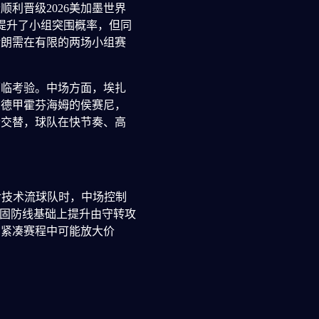
利晋级2026美加墨世界
上提升了小组突围概率，但同
伊朗需在有限的两场小组赛
面临考验。中场方面，埃扎
如德甲霍芬海姆的侯赛尼，
老交替，球队在快节奏、高
面对技术流球队时，中场控制
稳固防线基础上提升由守转攻
在紧凑赛程中可能放大价
2022年则因净胜球劣势止