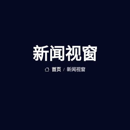
新闻视窗
首页
新闻视窗