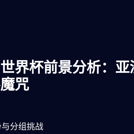
26世界杯前景分析：
赛魔咒
势与分组挑战