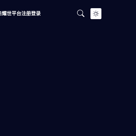
通
耀世平台注册登录