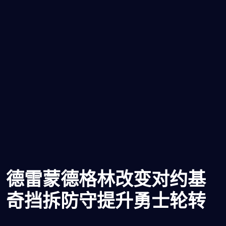
德雷蒙德格林改变对约基
奇挡拆防守提升勇士轮转