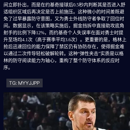
间立即扑出，而是在约基奇接球后0.5秒内判断其是否进入舒
适组织区域后再决定是否上前施压。这种微小的时间差既避
免了过早暴露防守意图，又为勇士外线防守者争取了回位时
间。数据显示，在该策略实施后，掘金挡拆中直接助攻底角
射手的比例下降12%，而约基奇个人失误率在面对勇士时提
升至场均4.1次（高于赛季平均3.6次）。更重要的是，格林上
抢后迅速回位的能力保障了禁区仍有协防存在，使得掘金难
以通过二次传导轻松破解轮转。这种“弹性夹击”实质是以格
林的防守阅读能力为轴心，重构了整个防守体系的反应时
序。